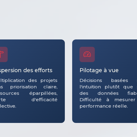
spersion des efforts
Pilotage à vue
tiplication des projets
Décisions basées 
ns priorisation claire,
l'intuition plutôt que
ssources éparpillées,
des données fiabl
rte d'efficacité
Difficulté à mesurer
lective.
performance réelle.