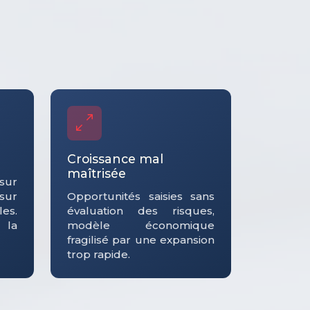
Croissance mal
maîtrisée
sur
 sur
Opportunités saisies sans
es.
évaluation des risques,
 la
modèle économique
fragilisé par une expansion
trop rapide.