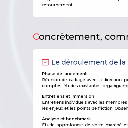
retournement.
C
oncrètement, comm
Le déroulement de la
Phase de lancement
Réunion de cadrage avec la direction po
comptes, études existantes, organigra
Entretiens et immersion
Entretiens individuels avec les membres 
les enjeux et les points de friction. Obser
Analyse et benchmark
Étude approfondie de votre marché et 