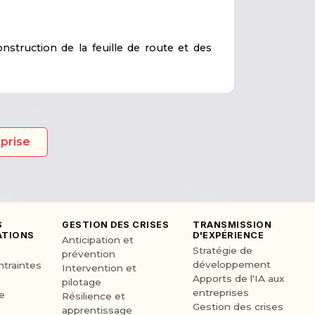
nstruction de la feuille de route et des
eprise
S
GESTION DES CRISES
TRANSMISSION
TIONS
D'EXPÉRIENCE
Anticipation et
Stratégie de
prévention
développement
ntraintes
Intervention et
Apports de l'IA aux
pilotage
entreprises
e
Résilience et
Gestion des crises
apprentissage