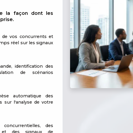
rme la façon dont les
prise.
, de vos concurrents et
emps réel sur les signaux
nde, identification des
ulation de scénarios
thèse automatique des
 sur l'analyse de votre
concurrentielles, des
e et des signaux de