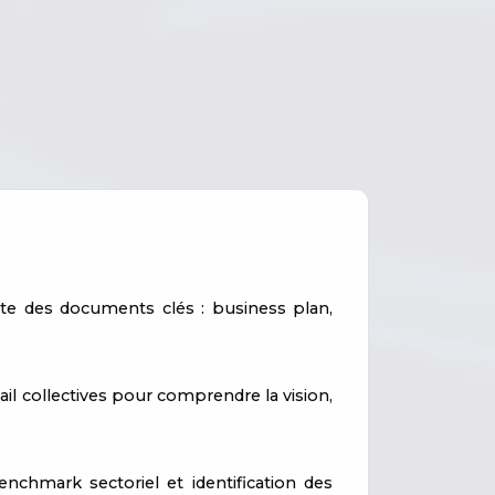
ecte des documents clés : business plan,
il collectives pour comprendre la vision,
chmark sectoriel et identification des