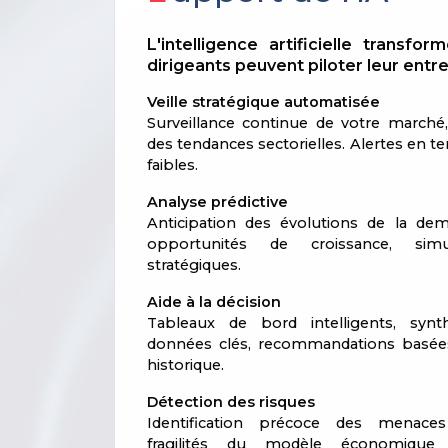
L'intelligence artificielle transfo
dirigeants peuvent piloter leur entre
Veille stratégique automatisée
Surveillance continue de votre marché
des tendances sectorielles. Alertes en t
faibles.
Analyse prédictive
Anticipation des évolutions de la dema
opportunités de croissance, sim
stratégiques.
Aide à la décision
Tableaux de bord intelligents, syn
données clés, recommandations basées
historique.
Détection des risques
Identification précoce des menaces 
fragilités du modèle économiqu