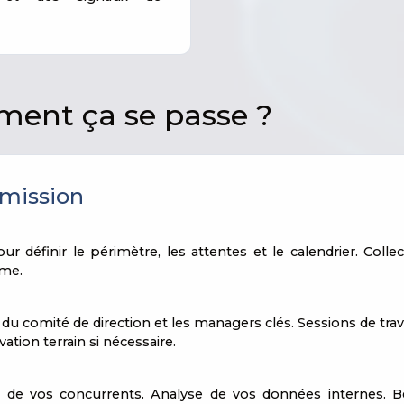
ent ça se passe ?
 mission
ur définir le périmètre, les attentes et le calendrier. Coll
mme.
du comité de direction et les managers clés. Sessions de trava
vation terrain si nécessaire.
de vos concurrents. Analyse de vos données internes. Ben