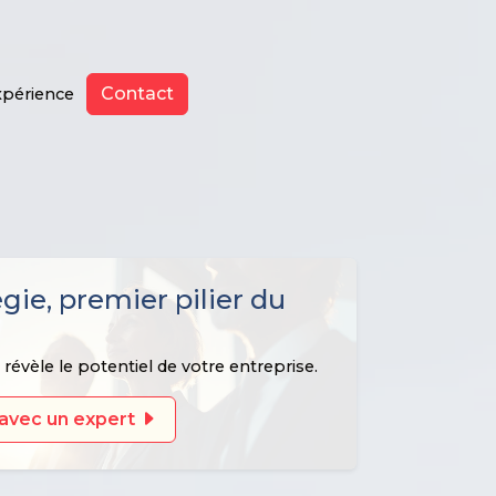
Contact
xpérience
égie, premier pilier du
révèle le potentiel de votre entreprise.
avec un expert