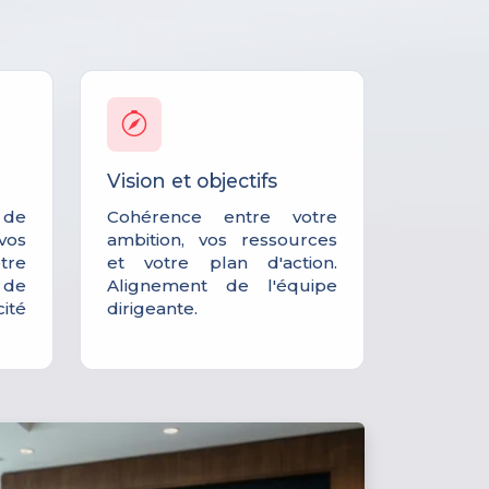
Vision et objectifs
é de
Cohérence entre votre
vos
ambition, vos ressources
re
et votre plan d'action.
 de
Alignement de l'équipe
té
dirigeante.