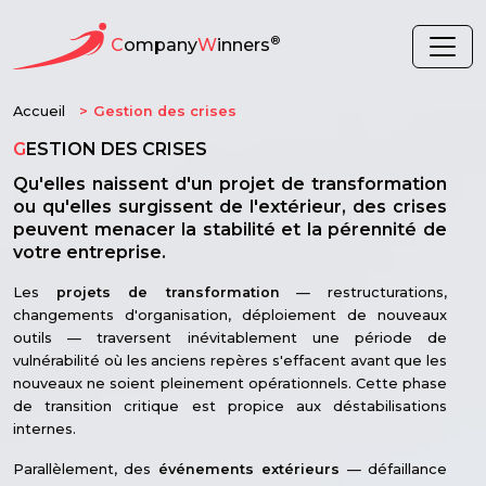
®
C
ompany
W
inners
Accueil
Gestion des crises
G
ESTION DES CRISES
Qu'elles naissent d'un projet de transformation
ou qu'elles surgissent de l'extérieur, des crises
peuvent menacer la stabilité et la pérennité de
votre entreprise.
Les
projets de transformation
— restructurations,
changements d'organisation, déploiement de nouveaux
outils — traversent inévitablement une période de
vulnérabilité où les anciens repères s'effacent avant que les
nouveaux ne soient pleinement opérationnels. Cette phase
de transition critique est propice aux déstabilisations
internes.
Parallèlement, des
événements extérieurs
— défaillance