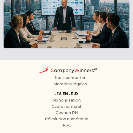
®
C
ompany
W
inners
Nous contacter
Mentions légales
LES ENJEUX
Mondialisation
Cadre normatif
Gestion RH
Révolution numérique
RSE