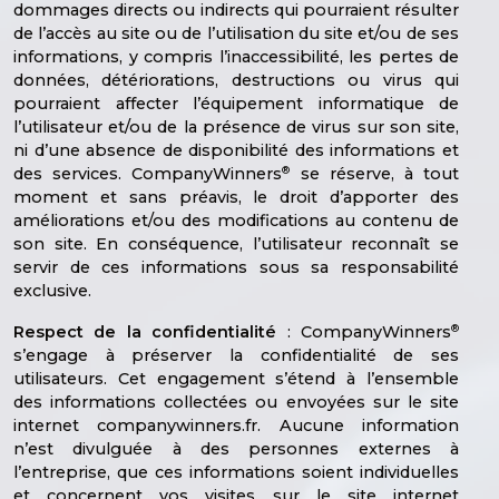
dommages directs ou indirects qui pourraient résulter
de l’accès au site ou de l’utilisation du site et/ou de ses
informations, y compris l’inaccessibilité, les pertes de
données, détériorations, destructions ou virus qui
pourraient affecter l’équipement informatique de
l’utilisateur et/ou de la présence de virus sur son site,
ni d’une absence de disponibilité des informations et
®
des services. CompanyWinners
se réserve, à tout
moment et sans préavis, le droit d’apporter des
améliorations et/ou des modifications au contenu de
son site. En conséquence, l’utilisateur reconnaît se
servir de ces informations sous sa responsabilité
exclusive.
®
Respect de la confidentialité
: CompanyWinners
s’engage à préserver la confidentialité de ses
utilisateurs. Cet engagement s’étend à l’ensemble
des informations collectées ou envoyées sur le site
internet companywinners.fr. Aucune information
n’est divulguée à des personnes externes à
l’entreprise, que ces informations soient individuelles
et concernent vos visites sur le site internet