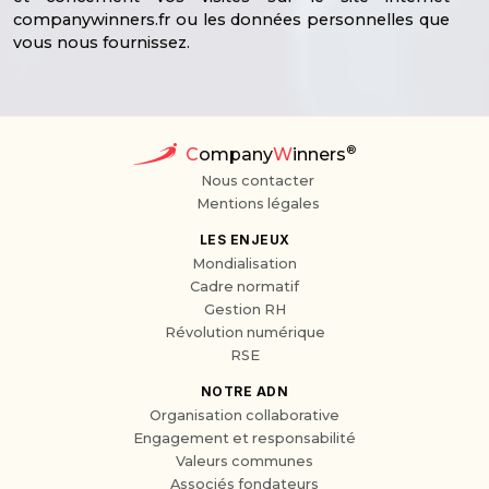
companywinners.fr ou les données personnelles que
vous nous fournissez.
®
C
ompany
W
inners
Nous contacter
Mentions légales
LES ENJEUX
Mondialisation
Cadre normatif
Gestion RH
Révolution numérique
RSE
NOTRE ADN
Organisation collaborative
Engagement et responsabilité
Valeurs communes
Associés fondateurs