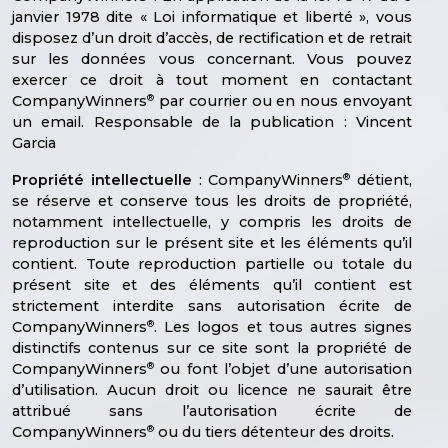
janvier 1978 dite « Loi informatique et liberté », vous
disposez d’un droit d’accès, de rectification et de retrait
sur les données vous concernant. Vous pouvez
exercer ce droit à tout moment en contactant
®
CompanyWinners
par courrier ou en nous envoyant
un email. Responsable de la publication : Vincent
Garcia
®
Propriété intellectuelle
: CompanyWinners
détient,
se réserve et conserve tous les droits de propriété,
notamment intellectuelle, y compris les droits de
reproduction sur le présent site et les éléments qu’il
contient. Toute reproduction partielle ou totale du
présent site et des éléments qu’il contient est
strictement interdite sans autorisation écrite de
®
CompanyWinners
. Les logos et tous autres signes
distinctifs contenus sur ce site sont la propriété de
®
CompanyWinners
ou font l’objet d’une autorisation
d’utilisation. Aucun droit ou licence ne saurait être
attribué sans l’autorisation écrite de
®
CompanyWinners
ou du tiers détenteur des droits.