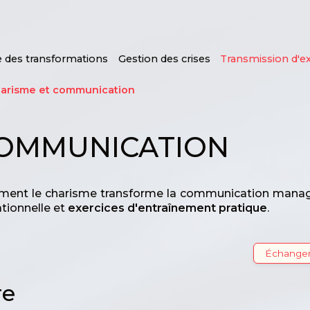
e des transformations
Gestion des crises
Transmission d'e
arisme et communication
COMMUNICATION
ment le charisme transforme la communication managé
tionnelle et
exercices d'entraînement pratique
.
Échanger
re