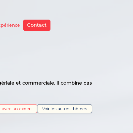
Contact
xpérience
riale et commerciale. Il combine
cas
 avec un expert
Voir les autres thèmes