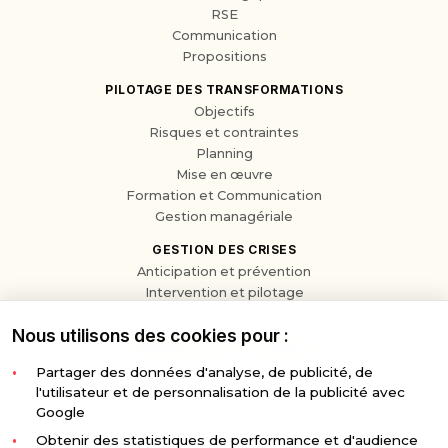
RSE
Communication
Propositions
PILOTAGE DES TRANSFORMATIONS
Objectifs
Risques et contraintes
Planning
Mise en œuvre
Formation et Communication
Gestion managériale
GESTION DES CRISES
Anticipation et prévention
Intervention et pilotage
Résilience et apprentissage
Nous utilisons des cookies pour :
TRANSMISSION D'EXPÉRIENCE
Stratégie de développement
Partager des données d'analyse, de publicité, de
Apports de l'IA aux entreprises
l'utilisateur et de personnalisation de la publicité avec
Gestion des crises
Google
Charisme et communication
Obtenir des statistiques de performance et d'audience