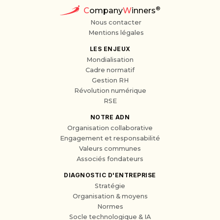
®
C
ompany
W
inners
Nous contacter
Mentions légales
LES ENJEUX
Mondialisation
Cadre normatif
Gestion RH
Révolution numérique
RSE
NOTRE ADN
Organisation collaborative
Engagement et responsabilité
Valeurs communes
Associés fondateurs
DIAGNOSTIC D'ENTREPRISE
Stratégie
Organisation & moyens
Normes
Socle technologique & IA